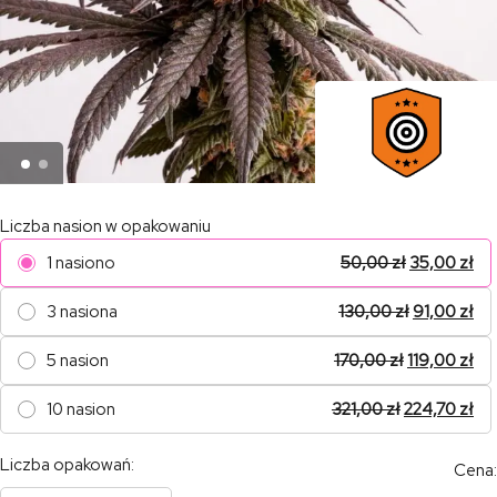
Liczba nasion w opakowaniu
1 nasiono
50,00
zł
35,00
zł
3 nasiona
130,00
zł
91,00
zł
5 nasion
170,00
zł
119,00
zł
10 nasion
321,00
zł
224,70
zł
Liczba opakowań:
Cena: