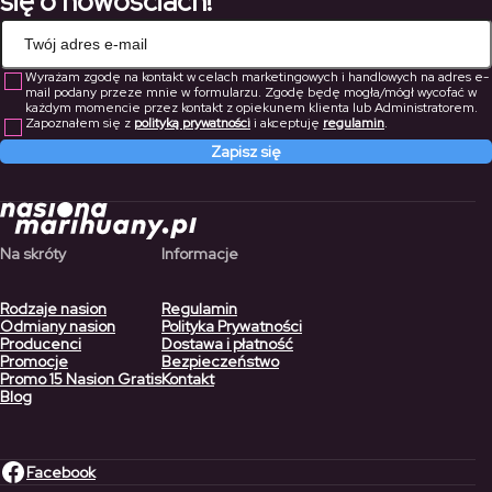
się o nowościach!
Wyrażam zgodę na kontakt w celach marketingowych i handlowych na adres e-
mail podany przeze mnie w formularzu. Zgodę będę mogła/mógł wycofać w
każdym momencie przez kontakt z opiekunem klienta lub Administratorem.
Zapoznałem się z
polityką prywatności
i akceptuję
regulamin
.
Zapisz się
Na skróty
Informacje
Rodzaje nasion
Regulamin
Odmiany nasion
Polityka Prywatności
Producenci
Dostawa i płatność
Promocje
Bezpieczeństwo
Promo 15 Nasion Gratis
Kontakt
Blog
Facebook