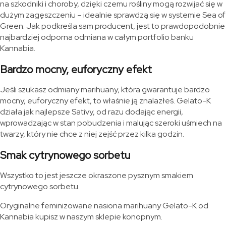
na szkodniki i choroby, dzięki czemu rośliny mogą rozwijać się w
dużym zagęszczeniu – idealnie sprawdzą się w systemie Sea of
Green. Jak podkreśla sam producent, jest to prawdopodobnie
najbardziej odporna odmiana w całym portfolio banku
Kannabia.
Bardzo mocny, euforyczny efekt
Jeśli szukasz odmiany marihuany, która gwarantuje bardzo
mocny, euforyczny efekt, to właśnie ją znalazłeś. Gelato-K
działa jak najlepsze Sativy, od razu dodając energii,
wprowadzając w stan pobudzenia i malując szeroki uśmiech na
twarzy, który nie chce z niej zejść przez kilka godzin.
Smak cytrynowego sorbetu
Wszystko to jest jeszcze okraszone pysznym smakiem
cytrynowego sorbetu.
Oryginalne feminizowane nasiona marihuany Gelato-K od
Kannabia kupisz w naszym sklepie konopnym.