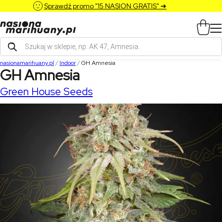
Sprawdź promo "15 NASION GRATIS" ➔
Wyszukiwarka
produktów
nasionamarihuany.pl
/
Indoor
/
GH Amnesia
GH Amnesia
Green House Seeds