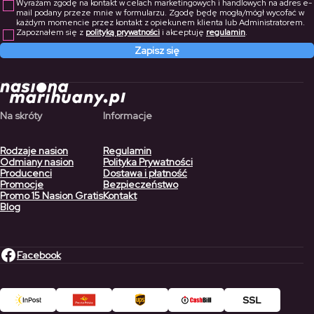
Wyrażam zgodę na kontakt w celach marketingowych i handlowych na adres e-
mail podany przeze mnie w formularzu. Zgodę będę mogła/mógł wycofać w
każdym momencie przez kontakt z opiekunem klienta lub Administratorem.
Zapoznałem się z
polityką prywatności
i akceptuję
regulamin
.
Zapisz się
Na skróty
Informacje
Rodzaje nasion
Regulamin
Odmiany nasion
Polityka Prywatności
Producenci
Dostawa i płatność
Promocje
Bezpieczeństwo
Promo 15 Nasion Gratis
Kontakt
Blog
Facebook