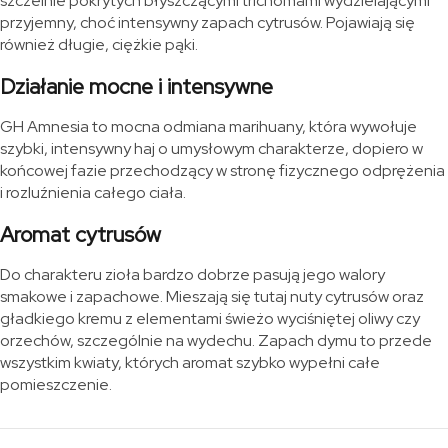
szczelnie pokrytych błyszczącymi trichomami wydzielającymi
przyjemny, choć intensywny zapach cytrusów. Pojawiają się
również długie, ciężkie pąki.
Działanie mocne i intensywne
GH Amnesia to mocna odmiana marihuany, która wywołuje
szybki, intensywny haj o umysłowym charakterze, dopiero w
końcowej fazie przechodzący w stronę fizycznego odprężenia
i rozluźnienia całego ciała.
Aromat cytrusów
Do charakteru zioła bardzo dobrze pasują jego walory
smakowe i zapachowe. Mieszają się tutaj nuty cytrusów oraz
gładkiego kremu z elementami świeżo wyciśniętej oliwy czy
orzechów, szczególnie na wydechu. Zapach dymu to przede
wszystkim kwiaty, których aromat szybko wypełni całe
pomieszczenie.