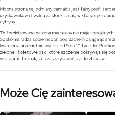
Mocną stroną tej odmiany cannabis jest fajny profil ter
użytkowników chwali ją za słodki smak, w którym przebijają
cytryny.
Te feminizowane nasiona marihuany nie mają specjalnyc
Spokojnie radzą sobie indoor, pod dachem osiągając śre
kwitnienia przeciętnie wynosi od 9 do 10 tygodni. Pod ko
zielone i fioletowe pąki, które szczelnie pokrywają się
włoskami. To znak, że czas szykować się do zbiorów.
Może Cię zainteresow