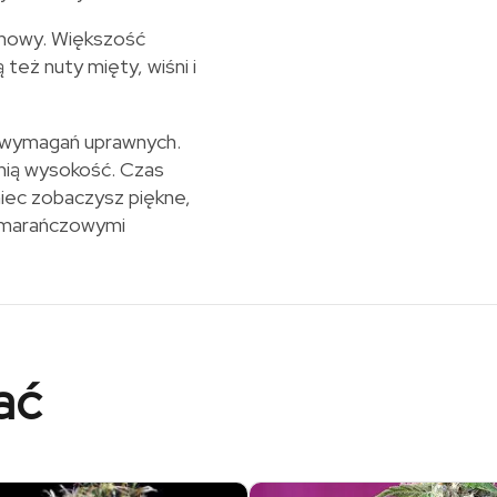
penowy. Większość
 też nuty mięty, wiśni i
h wymagań uprawnych.
dnią wysokość. Czas
niec zobaczysz piękne,
 pomarańczowymi
ać