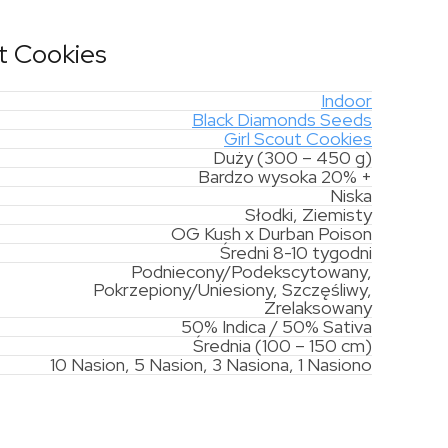
t Cookies
Indoor
Black Diamonds Seeds
Girl Scout Cookies
Duży (300 – 450 g)
Bardzo wysoka 20% +
Niska
Słodki, Ziemisty
OG Kush x Durban Poison
Średni 8-10 tygodni
Podniecony/Podekscytowany,
Pokrzepiony/Uniesiony, Szczęśliwy,
Zrelaksowany
50% Indica / 50% Sativa
Średnia (100 – 150 cm)
10 Nasion, 5 Nasion, 3 Nasiona, 1 Nasiono