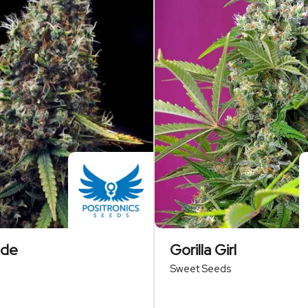
ude
Gorilla Girl
Sweet Seeds