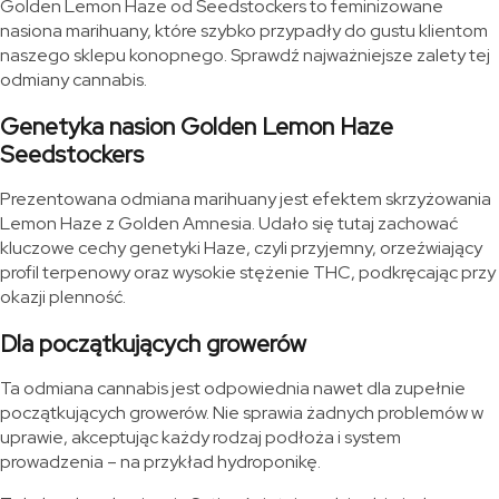
Golden Lemon Haze od Seedstockers to feminizowane
nasiona marihuany, które szybko przypadły do gustu klientom
naszego sklepu konopnego. Sprawdź najważniejsze zalety tej
odmiany cannabis.
Genetyka nasion Golden Lemon Haze
Seedstockers
Prezentowana odmiana marihuany jest efektem skrzyżowania
Lemon Haze z Golden Amnesia. Udało się tutaj zachować
kluczowe cechy genetyki Haze, czyli przyjemny, orzeźwiający
profil terpenowy oraz wysokie stężenie THC, podkręcając przy
okazji plenność.
Dla początkujących growerów
Ta odmiana cannabis jest odpowiednia nawet dla zupełnie
początkujących growerów. Nie sprawia żadnych problemów w
uprawie, akceptując każdy rodzaj podłoża i system
prowadzenia – na przykład hydroponikę.