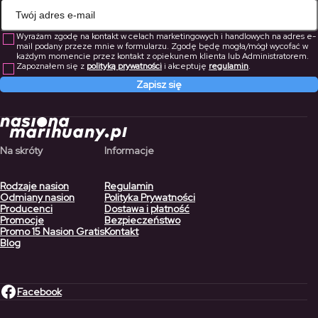
Wyrażam zgodę na kontakt w celach marketingowych i handlowych na adres e-
mail podany przeze mnie w formularzu. Zgodę będę mogła/mógł wycofać w
każdym momencie przez kontakt z opiekunem klienta lub Administratorem.
Zapoznałem się z
polityką prywatności
i akceptuję
regulamin
.
Zapisz się
Na skróty
Informacje
Rodzaje nasion
Regulamin
Odmiany nasion
Polityka Prywatności
Producenci
Dostawa i płatność
Promocje
Bezpieczeństwo
Promo 15 Nasion Gratis
Kontakt
Blog
Facebook