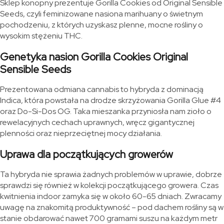
Sklep konopny prezentuje Gorilla Cookies od Original Sensible
Seeds, czyli feminizowane nasiona marihuany o świetnym
pochodzeniu, z których uzyskasz plenne, mocne rośliny o
wysokim stężeniu THC.
Genetyka nasion Gorilla Cookies Original
Sensible Seeds
Prezentowana odmiana cannabis to hybryda z dominacją
Indica, która powstała na drodze skrzyżowania Gorilla Glue #4
oraz Do-Si-Dos OG. Taka mieszanka przyniosła nam zioło o
rewelacyjnych cechach uprawnych, wręcz gigantycznej
plenności oraz nieprzeciętnej mocy działania.
Uprawa dla początkujących growerów
Ta hybryda nie sprawia żadnych problemów w uprawie, dobrze
sprawdzi się również w kolekcji początkującego growera. Czas
kwitnienia indoor zamyka się w około 60-65 dniach. Zwracamy
uwagę na znakomitą produktywność – pod dachem rośliny są w
stanie obdarować nawet 700 gramami suszu na każdym metr