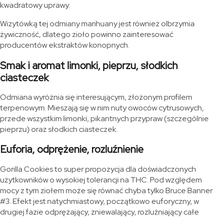
kwadratowy uprawy.
Wizytówką tej odmiany marihuany jest również olbrzymia
żywiczność, dlatego zioło powinno zainteresować
producentów ekstraktów konopnych.
Smak i aromat limonki, pieprzu, słodkich
ciasteczek
Odmiana wyróżnia się interesującym, złożonym profilem
terpenowym. Mieszają się w nim nuty owoców cytrusowych,
przede wszystkim limonki, pikantnych przypraw (szczególnie
pieprzu) oraz słodkich ciasteczek.
Euforia, odprężenie, rozluźnienie
Gorilla Cookies to super propozycja dla doświadczonych
użytkowników o wysokiej tolerancji na THC. Pod względem
mocy z tym ziołem może się równać chyba tylko Bruce Banner
#3. Efekt jest natychmiastowy, początkowo euforyczny, w
drugiej fazie odprężający, zniewalający, rozluźniający całe