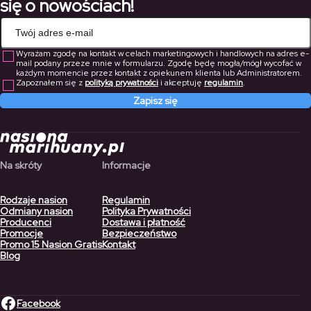
się o nowościach!
Wyrażam zgodę na kontakt w celach marketingowych i handlowych na adres e-
mail podany przeze mnie w formularzu. Zgodę będę mogła/mógł wycofać w
każdym momencie przez kontakt z opiekunem klienta lub Administratorem.
Zapoznałem się z
polityką prywatności
i akceptuję
regulamin
.
Zapisz się
Na skróty
Informacje
Rodzaje nasion
Regulamin
Odmiany nasion
Polityka Prywatności
Producenci
Dostawa i płatność
Promocje
Bezpieczeństwo
Promo 15 Nasion Gratis
Kontakt
Blog
Facebook