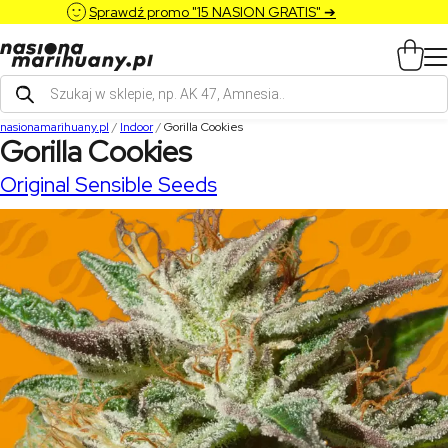
Sprawdź promo "15 NASION GRATIS" ➔
Wyszukiwarka
produktów
nasionamarihuany.pl
/
Indoor
/
Gorilla Cookies
Gorilla Cookies
Original Sensible Seeds