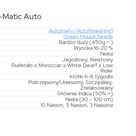
-Matic Auto
Automaty (Autoflowering)
Green House Seeds
Bardzo duży (450g + )
Wysoka 16-20 %
Niska
Jagodowy, Kwiatowy
Ruderalis x Moroccan x White Dwarf x Low
Rider
Krótki 6-8 tygodni
Pokrzepiony/Uniesiony, Szczęśliwy,
Zrelaksowany
Głównie Indica (50% +)
Niska (30 – 100 cm)
10 Nasion, 5 Nasion, 3 Nasiona