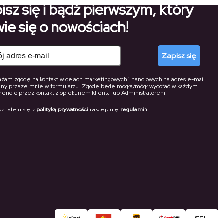
isz się i bądź pierwszym, który
ie się o nowościach!
Zapisz się
żam zgodę na kontakt w celach marketingowych i handlowych na adres e-mail
any przeze mnie w formularzu. Zgodę będę mogła/mógł wycofać w każdym
ncie przez kontakt z opiekunem klienta lub Administratorem.
oznałem się z
polityką prywatności
i akceptuję
regulamin
.