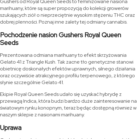
Gushers od Royal Queen Seeds to feminizowane nasiona
marihuany, które są super propozycją do kolekcji growerów
szukających ziół o nieprzeciętnie wysokim stężeniu THC oraz
dobrej plenności. Poznaj inne zalety tej odmiany cannabis.
Pochodzenie nasion Gushers Royal Queen
Seeds
Prezentowana odmiana marihuany to efekt skrzyżowania
Gelato 41 z Triangle Kush. Tak zacne tło genetyczne stanowi
obietnicę doskonałych efektów uprawnych, silnego działania
oraz oczywiście atrakcyjnego profilu terpenowego, z którego
słynie szczególnie Gelato 41.
Ekipie Royal Queen Seeds udało się uzyskać hybrydę z
przewagą Indica, która budzi bardzo duże zainteresowanie na
światowym rynku konopnym, teraz będąc dostępną również w
naszym sklepie z nasionami marihuany.
Uprawa