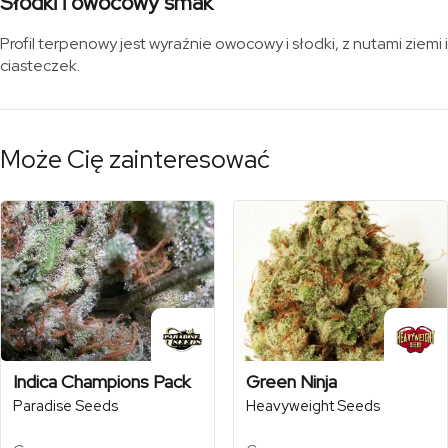
Słodki i owocowy smak
Profil terpenowy jest wyraźnie owocowy i słodki, z nutami ziemi i
ciasteczek.
Może Cię zainteresować
Indica Champions Pack
Green Ninja
Paradise Seeds
Heavyweight Seeds