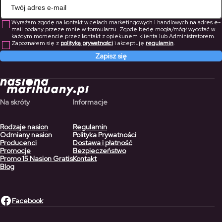
Wyrażam zgodę na kontakt w celach marketingowych i handlowych na adres e-
mail podany przeze mnie w formularzu. Zgodę będę mogła/mógł wycofać w
każdym momencie przez kontakt z opiekunem klienta lub Administratorem.
Zapoznałem się z
polityką prywatności
i akceptuję
regulamin
.
Zapisz się
Na skróty
Informacje
Rodzaje nasion
Regulamin
Odmiany nasion
Polityka Prywatności
Producenci
Dostawa i płatność
Promocje
Bezpieczeństwo
Promo 15 Nasion Gratis
Kontakt
Blog
Facebook