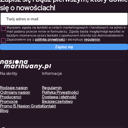
się o nowościach!
Wyrażam zgodę na kontakt w celach marketingowych i handlowych na adres e-
mail podany przeze mnie w formularzu. Zgodę będę mogła/mógł wycofać w
każdym momencie przez kontakt z opiekunem klienta lub Administratorem.
Zapoznałem się z
polityką prywatności
i akceptuję
regulamin
.
Zapisz się
Na skróty
Informacje
Rodzaje nasion
Regulamin
Odmiany nasion
Polityka Prywatności
Producenci
Dostawa i płatność
Promocje
Bezpieczeństwo
Promo 15 Nasion Gratis
Kontakt
Blog