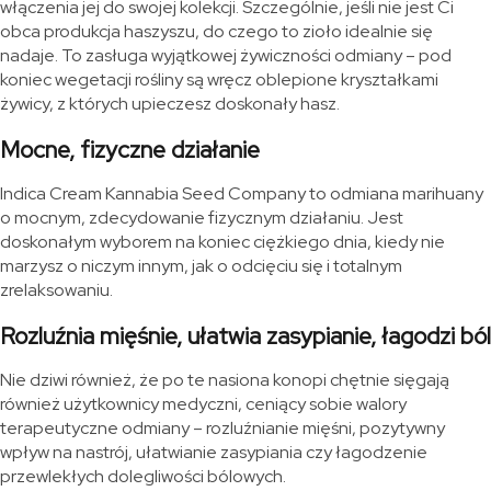
włączenia jej do swojej kolekcji. Szczególnie, jeśli nie jest Ci
obca produkcja haszyszu, do czego to zioło idealnie się
nadaje. To zasługa wyjątkowej żywiczności odmiany – pod
koniec wegetacji rośliny są wręcz oblepione kryształkami
żywicy, z których upieczesz doskonały hasz.
Mocne, fizyczne działanie
Indica Cream Kannabia Seed Company to odmiana marihuany
o mocnym, zdecydowanie fizycznym działaniu. Jest
doskonałym wyborem na koniec ciężkiego dnia, kiedy nie
marzysz o niczym innym, jak o odcięciu się i totalnym
zrelaksowaniu.
Rozluźnia mięśnie, ułatwia zasypianie, łagodzi ból
Nie dziwi również, że po te nasiona konopi chętnie sięgają
również użytkownicy medyczni, ceniący sobie walory
terapeutyczne odmiany – rozluźnianie mięśni, pozytywny
wpływ na nastrój, ułatwianie zasypiania czy łagodzenie
przewlekłych dolegliwości bólowych.