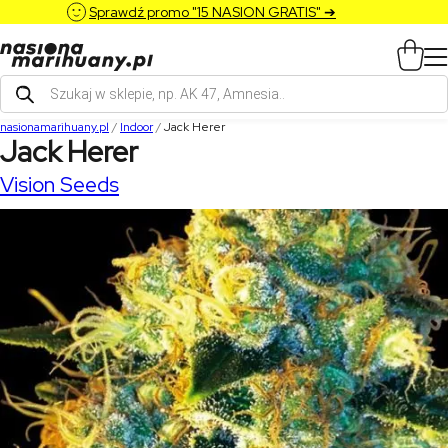
Sprawdź promo "15 NASION GRATIS" ➔
Wyszukiwarka
produktów
nasionamarihuany.pl
/
Indoor
/
Jack Herer
Jack Herer
Vision Seeds