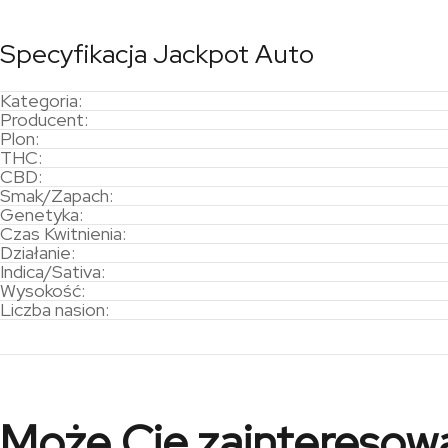
Specyfikacja Jackpot Auto
Kategoria:
Producent:
Plon:
THC:
CBD:
Smak/Zapach:
Genetyka:
Czas Kwitnienia:
Działanie:
Indica/Sativa:
Wysokość:
Liczba nasion:
Może Cię zainteresow