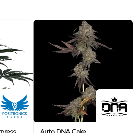
press
Auto DNA Cake