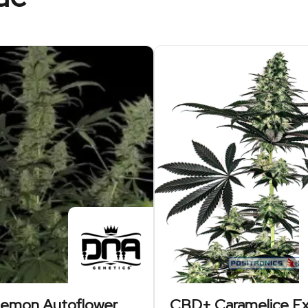
Lemon Autoflower
CBD+ Caramelice Ex