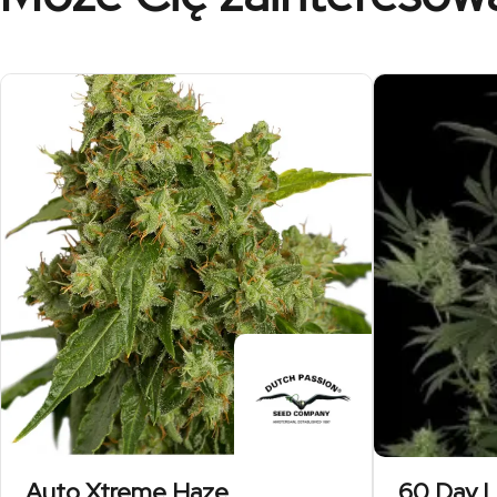
Auto Xtreme Haze
60 Day 