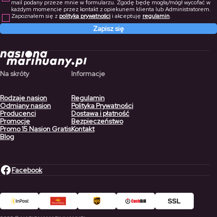
mail podany przeze mnie w formularzu. Zgodę będę mogła/mógł wycofać w
każdym momencie przez kontakt z opiekunem klienta lub Administratorem.
Zapoznałem się z
polityką prywatności
i akceptuję
regulamin
.
Zapisz się
Na skróty
Informacje
Rodzaje nasion
Regulamin
Odmiany nasion
Polityka Prywatności
Producenci
Dostawa i płatność
Promocje
Bezpieczeństwo
Promo 15 Nasion Gratis
Kontakt
Blog
Facebook