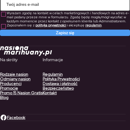
Wyrażam zgodę na kontakt w celach marketingowych i handlowych na adres e-
mail podany przeze mnie w formularzu. Zgodę będę mogła/mógł wycofać w
każdym momencie przez kontakt z opiekunem klienta lub Administratorem.
Zapoznałem się z
polityką prywatności
i akceptuję
regulamin
.
Zapisz się
Na skróty
Informacje
Rodzaje nasion
Regulamin
Odmiany nasion
Polityka Prywatności
Producenci
Dostawa i płatność
Promocje
Bezpieczeństwo
Promo 15 Nasion Gratis
Kontakt
Blog
Facebook