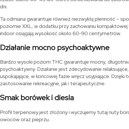
dni.
Ta odmiana gwarantuje również niezwykłą plenność – spo
poziomie XXL, w dodatku przy zachowaniu kompaktowej b
indoor osiągają wysokość około 60-90 centymetrów.
Działanie mocno psychoaktywne
Bardzo wysoki poziom THC gwarantuje mocny, długotrw
psychoaktywny. Działanie jest zdecydowanie relaksujące,
uspokajające, w końcowej fazie wręcz usypiające. Dzięki 
zastosowanie rekreacyjne, jak i terapeutyczne.
Smak borówek i diesla
Profil terpenowy jest złożony i wyczujemy tutaj nuty boró
owoców oraz pieprzu.