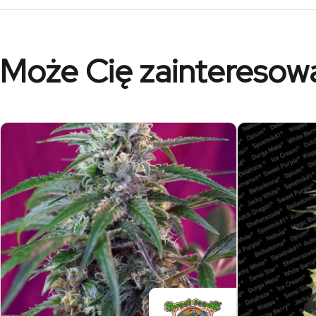
Może Cię zainteresow