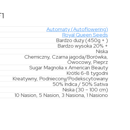
F1
Automaty (Autoflowering)
Royal Queen Seeds
Bardzo duży (450g + )
Bardzo wysoka 20% +
Niska
Chemiczny, Czarna jagoda/Borówka,
Owocowy, Pieprz
Sugar Magnolia x American Beauty
Krótki 6-8 tygodni
Kreatywny, Podniecony/Podekscytowany
50% Indica / 50% Sativa
Niska (30 – 100 cm)
10 Nasion, 5 Nasion, 3 Nasiona, 1 Nasiono