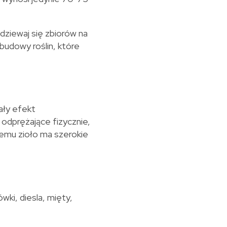
dziewaj się zbiorów na
udowy roślin, które
ały efekt
 odprężające fizycznie,
temu zioło ma szerokie
wki, diesla, mięty,