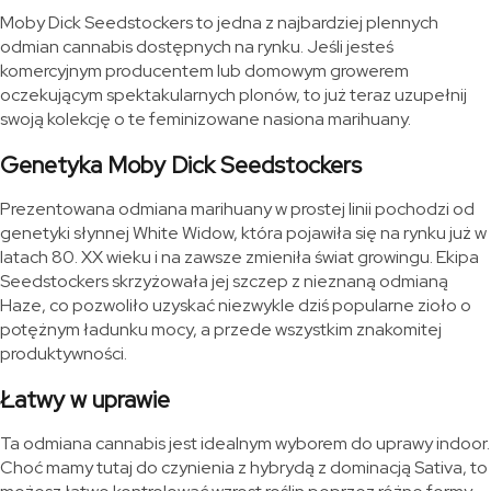
Moby Dick Seedstockers to jedna z najbardziej plennych
odmian cannabis dostępnych na rynku. Jeśli jesteś
komercyjnym producentem lub domowym growerem
oczekującym spektakularnych plonów, to już teraz uzupełnij
swoją kolekcję o te feminizowane nasiona marihuany.
Genetyka Moby Dick Seedstockers
Prezentowana odmiana marihuany w prostej linii pochodzi od
genetyki słynnej White Widow, która pojawiła się na rynku już w
latach 80. XX wieku i na zawsze zmieniła świat growingu. Ekipa
Seedstockers skrzyżowała jej szczep z nieznaną odmianą
Haze, co pozwoliło uzyskać niezwykle dziś popularne zioło o
potężnym ładunku mocy, a przede wszystkim znakomitej
produktywności.
Łatwy w uprawie
Ta odmiana cannabis jest idealnym wyborem do uprawy indoor.
Choć mamy tutaj do czynienia z hybrydą z dominacją Sativa, to