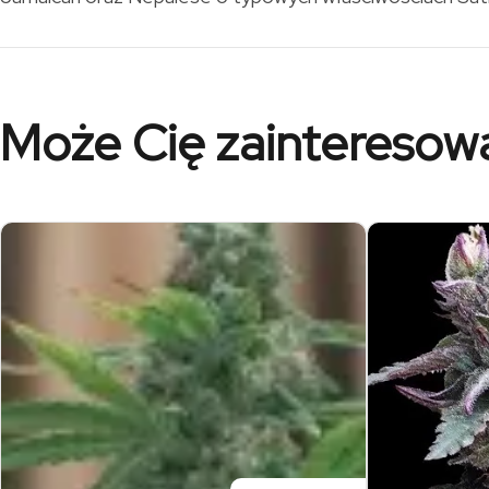
Może Cię zainteresow