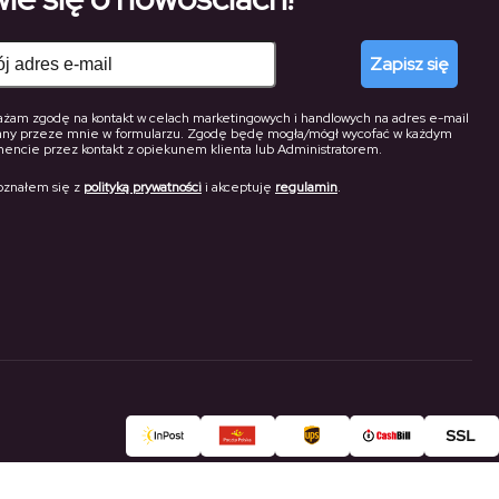
Zapisz się
żam zgodę na kontakt w celach marketingowych i handlowych na adres e-mail
any przeze mnie w formularzu. Zgodę będę mogła/mógł wycofać w każdym
ncie przez kontakt z opiekunem klienta lub Administratorem.
oznałem się z
polityką prywatności
i akceptuję
regulamin
.