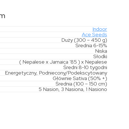
am
Indoor
Ace Seeds
Duży (300 – 450 g)
Średnia 6-15%
Niska
Słodki
( Nepalese x Jamaica ’85 ) x Nepalese
Średni 8-10 tygodni
Energetyczny, Podniecony/Podekscytowany
Głównie Sativa (50% +)
Średnia (100 – 150 cm)
5 Nasion, 3 Nasiona, 1 Nasiono