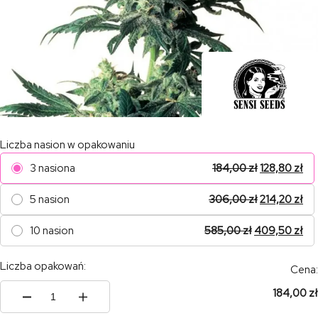
Liczba nasion w opakowaniu
3 nasiona
184,00
zł
128,80
zł
5 nasion
306,00
zł
214,20
zł
10 nasion
585,00
zł
409,50
zł
Liczba opakowań:
Cena:
184,00 zł
ilość
Northern