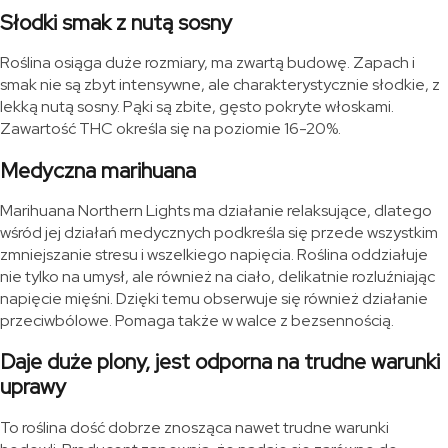
Słodki smak z nutą sosny
Roślina osiąga duże rozmiary, ma zwartą budowę. Zapach i
smak nie są zbyt intensywne, ale charakterystycznie słodkie, z
lekką nutą sosny. Pąki są zbite, gęsto pokryte włoskami.
Zawartość THC określa się na poziomie 16-20%.
Medyczna marihuana
Marihuana Northern Lights ma działanie relaksujące, dlatego
wśród jej działań medycznych podkreśla się przede wszystkim
zmniejszanie stresu i wszelkiego napięcia. Roślina oddziałuje
nie tylko na umysł, ale również na ciało, delikatnie rozluźniając
napięcie mięśni. Dzięki temu obserwuje się również działanie
przeciwbólowe. Pomaga także w walce z bezsennością.
Daje duże plony, jest odporna na trudne warunki
uprawy
To roślina dość dobrze znosząca nawet trudne warunki