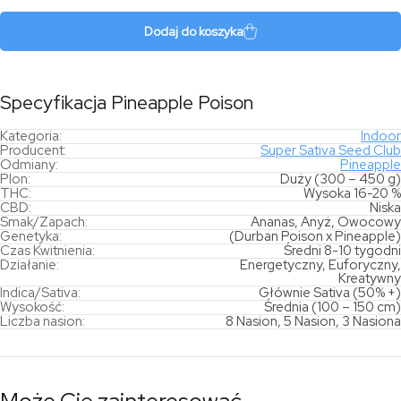
Poison
Dodaj do koszyka
Specyfikacja Pineapple Poison
Kategoria:
Indoor
Producent:
Super Sativa Seed Club
Odmiany:
Pineapple
Plon:
Duży (300 – 450 g)
THC:
Wysoka 16-20 %
CBD:
Niska
Smak/Zapach:
Ananas, Anyż, Owocowy
Genetyka:
(Durban Poison x Pineapple)
Czas Kwitnienia:
Średni 8-10 tygodni
Działanie:
Energetyczny, Euforyczny,
Kreatywny
Indica/Sativa:
Głównie Sativa (50% +)
Wysokość:
Średnia (100 – 150 cm)
Liczba nasion:
8 Nasion, 5 Nasion, 3 Nasiona