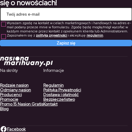
się o nowościach!
Wyrażam zgodę na kontakt w celach marketingowych i handlowych na adres e-
mail podany przeze mnie w formularzu. Zgodę będę mogła/mógł wycofać w
każdym momencie przez kontakt z opiekunem klienta lub Administratorem.
Zapoznałem się z
polityką prywatności
i akceptuję
regulamin
.
Zapisz się
Na skróty
Informacje
Rodzaje nasion
Regulamin
Odmiany nasion
Polityka Prywatności
Producenci
Dostawa i płatność
Promocje
Bezpieczeństwo
Promo 15 Nasion Gratis
Kontakt
Blog
Facebook