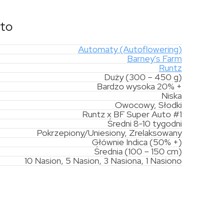
uto
Automaty (Autoflowering)
Barney's Farm
Runtz
Duży (300 – 450 g)
Bardzo wysoka 20% +
Niska
Owocowy, Słodki
Runtz x BF Super Auto #1
Średni 8-10 tygodni
Pokrzepiony/Uniesiony, Zrelaksowany
Głównie Indica (50% +)
Średnia (100 – 150 cm)
10 Nasion, 5 Nasion, 3 Nasiona, 1 Nasiono