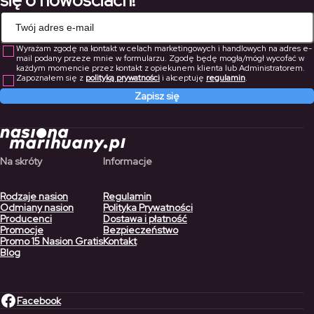
się o nowościach!
Wyrażam zgodę na kontakt w celach marketingowych i handlowych na adres e-
mail podany przeze mnie w formularzu. Zgodę będę mogła/mógł wycofać w
każdym momencie przez kontakt z opiekunem klienta lub Administratorem.
Zapoznałem się z
polityką prywatności
i akceptuję
regulamin
.
Zapisz się
Na skróty
Informacje
Rodzaje nasion
Regulamin
Odmiany nasion
Polityka Prywatności
Producenci
Dostawa i płatność
Promocje
Bezpieczeństwo
Promo 15 Nasion Gratis
Kontakt
Blog
Facebook