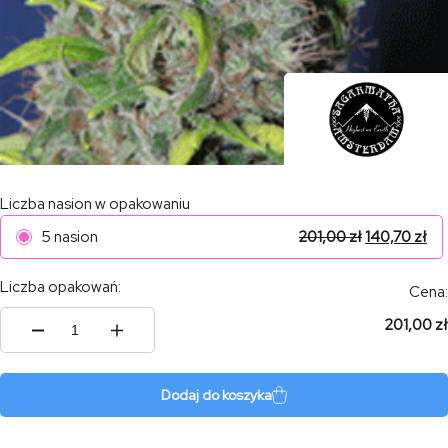
Liczba nasion w opakowaniu
5 nasion
201,00
zł
140,70
zł
Liczba opakowań:
Cena:
201,00 zł
ilość
Smurf
berry
Dodaj do koszyka