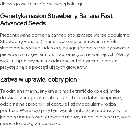
dlaczego warto mieć je w swojej kolekcji.
Genetyka nasion Strawberry Banana Fast
Advanced Seeds
Prezentowana odmiana cannabis to szybsza wersja popularnej
Strawberry Banana (znanej również jako Strawana). Efekt
skróconej wegetacji udało się osiągnąć poprzez skrzyżowanie
pierwowzoru z genami roślin automatycznie kwitnących. Mamy
więc tutaj do czynienia z odmianą autoflowering, bardziej
przystępną dla początkujących growerów.
Łatwa w uprawie, dobry plon
Ta odmiana marihuany śmiało może trafić do kolekcji mniej
doświadczonego plantatora. Jest bardzo łatwa w uprawie,
odporna na szkodniki, akceptuje każdy popularny rodzaj
podłoża. Wykazuje przy tym wysoki potencjał produkcyjny – z
jednego metra kwadratowego uprawy indoor możesz uzyskać
nawet do 500 gramów suszu.