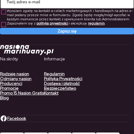
Wyrażam zgodę na kontakt w celach marketingowych i handlowych na adres e-
mail podany przeze mnie w formularzu. Zgodę będę mogła/mógł wycofać w
każdym momencie przez kontakt z opiekunem klienta lub Administratorem.
Zapoznałem się z
polityką prywatności
i akceptuję
regulamin
.
Zapisz się
Na skróty
Informacje
Rodzaje nasion
Regulamin
Odmiany nasion
Polityka Prywatności
Producenci
Dostawa i płatność
Promocje
Bezpieczeństwo
Promo 15 Nasion Gratis
Kontakt
Blog
Facebook