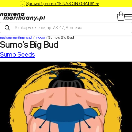
Sprawdź promo "15 NASION GRATIS" ➔
Wyszukiwarka
produktów
nasionamarihuany.pl
/
Indoor
/
Sumo’s Big Bud
Sumo’s Big Bud
Sumo Seeds