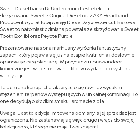
Sweet Diesel banku Dr Underground jest efektem
skrzyżowania Sweet z Original Diesel oraz AKA Headband.
Producent wybrał tutaj wersję Diesla Daywrecker cut. Bazowa
Sweet to natomiast odmiana powstała ze skrzyżowania Sweet
Tooth Bx4 ibl oraz Peyote Purple.
Prezentowane nasiona marihuany wyróżnia fantastyczny
zapach, który pojawia się już na etapie kwitnienia i dosłownie
opanowuje całą plantację. W przypadku uprawy indoor
konieczne jest więc stosowanie filtrów i wydajnego systemu
wentylacji.
Ta odmiana konopi charakteryzuje się również wysokim
stężeniem terpenów występujących w unikalnej kombinacji. To
one decydują o słodkim smaku i aromacie zioła.
Uwaga! Jest to edycja limitowana odmiany, a jej sprzedaż jest
ograniczona. Nie zastanawiaj się więc długo i włącz do swojej
kolekcji zioło, którego nie mają Twoi znajomi!