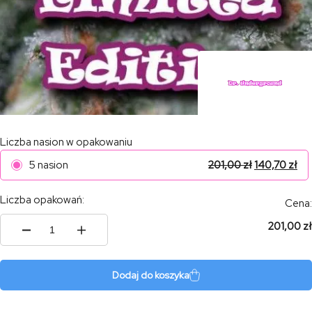
Liczba nasion w opakowaniu
5 nasion
201,00
zł
140,70
zł
Liczba opakowań:
Cena:
201,00 zł
ilość
SWEET
DIESEL
Dodaj do koszyka