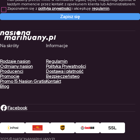
każdym momencie przez kontakt z opiekunem klienta lub Administratorem.
Zapoznałem się z
polityką prywatności
i akceptuję
regulamin
.
Zapisz się
Na skróty
Informacje
Rodzaje nasion
Regulamin
Odmiany nasion
Polityka Prywatności
Producenci
Dostawa i płatność
Promocje
Bezpieczeństwo
Promo 15 Nasion Gratis
Kontakt
Blog
Facebook
2025 © NASIONAMARIHUANY.PL