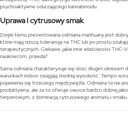
psychoaktywne odurzającego kannabinoidu.
Uprawa i cytrusowy smak
Dzięki temu prezentowana odmiana marihuany jest dobr
które mają niższą tolerancję na THC lub po prostu szuka
terapeutycznych. Ciekawe, jakie inne właściwości THC-V
naukowcom, prawda?
Sama odmiana charakteryzuje się dość długim okresem do
warunkach indoor osiągają średnią wysokość. Tempo wz
pojawienia się trzeciego międzywęźla. Odmiana ta nie jes
produktywna, ale za to oferuje owoce bardzo dobrej jako
terpenowym, z dominacją cytrusowego aromatu i smaku.