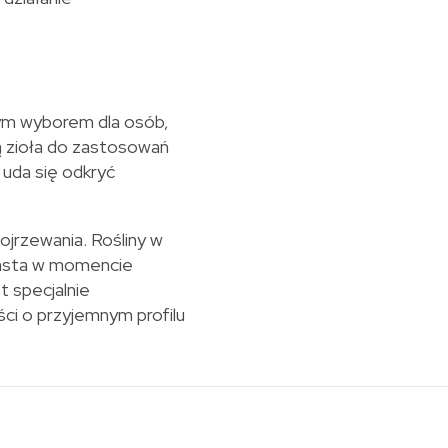
ym wyborem dla osób,
ją zioła do zastosowań
 uda się odkryć
jrzewania. Rośliny w
rasta w momencie
t specjalnie
ści o przyjemnym profilu