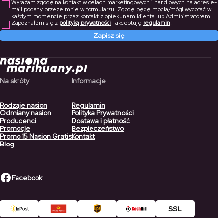
Wyrażam zgodę na kontakt w celach marketingowych i handlowych na adres e-
mail podany przeze mnie w formularzu. Zgodę będę mogła/mógł wycofać w
każdym momencie przez kontakt z opiekunem klienta lub Administratorem.
Zapoznałem się z
polityką prywatności
i akceptuję
regulamin
.
Zapisz się
Na skróty
Informacje
Rodzaje nasion
Regulamin
Odmiany nasion
Polityka Prywatności
Producenci
Dostawa i płatność
Promocje
Bezpieczeństwo
Promo 15 Nasion Gratis
Kontakt
Blog
Facebook