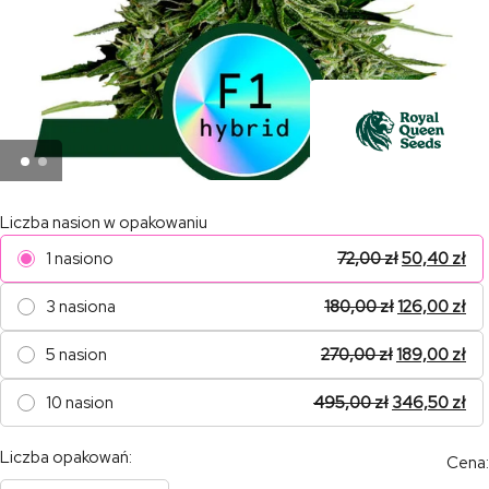
Liczba nasion w opakowaniu
1 nasiono
72,00
zł
50,40
zł
3 nasiona
180,00
zł
126,00
zł
5 nasion
270,00
zł
189,00
zł
10 nasion
495,00
zł
346,50
zł
Liczba opakowań:
Cena: