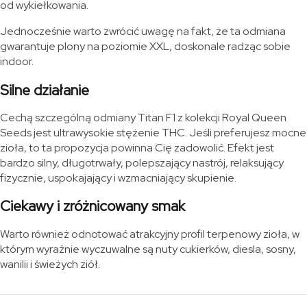
od wykiełkowania.
Jednocześnie warto zwrócić uwagę na fakt, że ta odmiana
gwarantuje plony na poziomie XXL, doskonale radząc sobie
indoor.
Silne działanie
Cechą szczególną odmiany Titan F1 z kolekcji Royal Queen
Seeds jest ultrawysokie stężenie THC. Jeśli preferujesz mocne
zioła, to ta propozycja powinna Cię zadowolić. Efekt jest
bardzo silny, długotrwały, polepszający nastrój, relaksujący
fizycznie, uspokajający i wzmacniający skupienie.
Ciekawy i zróżnicowany smak
Warto również odnotować atrakcyjny profil terpenowy zioła, w
którym wyraźnie wyczuwalne są nuty cukierków, diesla, sosny,
wanilii i świeżych ziół.