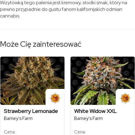
Wizytówką tego palenia jest kremowy, słodki smak, który na
pewno przypadnie do gustu fanom kalifornijskich odmian
cannabis.
Może Cię zainteresować
Strawberry Lemonade
White Widow XXL
Barney's Farm
Barney's Farm
Cena:
Cena: