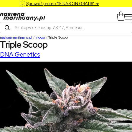
Sprawdź promo "15 NASION GRATIS" ➔
Wyszukiwarka
produktów
nasionamarihuany.pl
/
Indoor
/
Triple Scoop
Triple Scoop
DNA Genetics