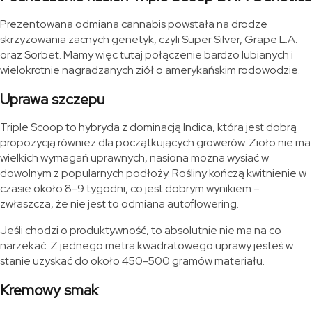
Prezentowana odmiana cannabis powstała na drodze
skrzyżowania zacnych genetyk, czyli Super Silver, Grape L.A.
oraz Sorbet. Mamy więc tutaj połączenie bardzo lubianych i
wielokrotnie nagradzanych ziół o amerykańskim rodowodzie.
Uprawa szczepu
Triple Scoop to hybryda z dominacją Indica, która jest dobrą
propozycją również dla początkujących growerów. Zioło nie ma
wielkich wymagań uprawnych, nasiona można wysiać w
dowolnym z popularnych podłoży. Rośliny kończą kwitnienie w
czasie około 8-9 tygodni, co jest dobrym wynikiem –
zwłaszcza, że nie jest to odmiana autoflowering.
Jeśli chodzi o produktywność, to absolutnie nie ma na co
narzekać. Z jednego metra kwadratowego uprawy jesteś w
stanie uzyskać do około 450-500 gramów materiału.
Kremowy smak