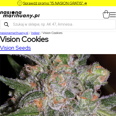
Sprawdź promo "15 NASION GRATIS" ➔
Wyszukiwarka
produktów
nasionamarihuany.pl
/
Indoor
/
Vision Cookies
Vision Cookies
Vision Seeds