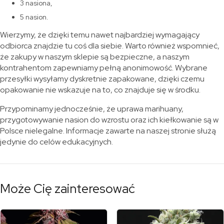
3 nasiona,
5 nasion.
Wierzymy, że dzięki temu nawet najbardziej wymagający
odbiorca znajdzie tu coś dla siebie. Warto również wspomnieć,
że zakupy w naszym sklepie są bezpieczne, a naszym
kontrahentom zapewniamy pełną anonimowość. Wybrane
przesyłki wysyłamy dyskretnie zapakowane, dzięki czemu
opakowanie nie wskazuje na to, co znajduje się w środku.
Przypominamy jednocześnie, że uprawa marihuany,
przygotowywanie nasion do wzrostu oraz ich kiełkowanie są w
Polsce nielegalne. Informacje zawarte na naszej stronie służą
jedynie do celów edukacyjnych.
Może Cię zainteresować