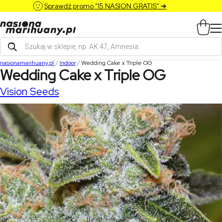
Sprawdź promo "15 NASION GRATIS" ➔
Wyszukiwarka
produktów
nasionamarihuany.pl
/
Indoor
/
Wedding Cake x Triple OG
Wedding Cake x Triple OG
Vision Seeds