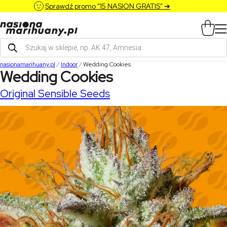
Sprawdź promo "15 NASION GRATIS" ➔
Wyszukiwarka
produktów
nasionamarihuany.pl
/
Indoor
/
Wedding Cookies
Wedding Cookies
Original Sensible Seeds