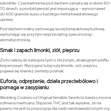
szkodniki. Czas kwitnienia pod dachem zamyka się w około 60-
70 dniach, a produktywność jest imponująca – wynosi nawet
do 600 gramów suszu z każdego metra kwadratowego
uprawy.
Pod dachem rośliny zachowują raczej kompaktową budowę,
wyróżniając się przy tym nieprzeciętną żywicznością i
aromatycznością.
Smak i zapach limonki, ziół, pieprzu
Zioło należy do kategorii tych o złożonym, atrakcyjnym profilu
terpenowym. Wyczujesz tutaj nuty limonki, ziół, pieprzu,
pojawia się również ziemisty posmak.
Euforia, odprężenie, działa przeciwbólowo i
pomaga w zasypianiu
Wedding Cookies od Original Sensible Seeds to bardzo mocna
odmiana marihuany. Stężenie THC jest tak wysokie, że na
pewno nie jest to propozycja dla osób niedoświadczonych czy