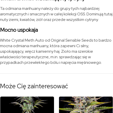
Ta odmiana marihuany należy do grupy tych najbardziej
aromatycznych i smacznych w całej kolekcji OSS. Dominują tutaj
nuty ziemi, kwiatów, ziół oraz przede wszystkim cytryny.
Mocno uspokaja
White Crystal Meth Auto od Original Sensible Seeds to bardzo
mocna odmiana marihuany, która zapewni Ci silny,
uspokajający, wręcz kamienny haj. Zioło ma szerokie
właściwości terapeutyczne, m.in. sprawdzając się w
przypadkach przewlekłego bólu i napięcia mięśniowego.
Może Cię zainteresować