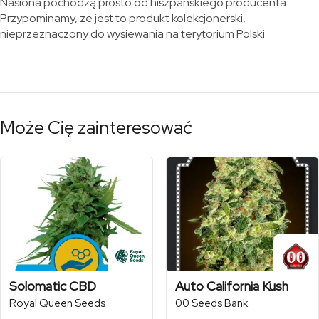
Nasiona pochodzą prosto od hiszpańskiego producenta.
Przypominamy, że jest to produkt kolekcjonerski,
nieprzeznaczony do wysiewania na terytorium Polski.
Może Cię zainteresować
Solomatic CBD
Auto California Kush
Royal Queen Seeds
00 Seeds Bank