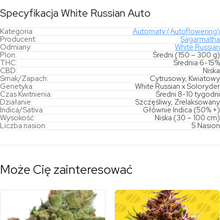
Specyfikacja White Russian Auto
Kategoria:
Automaty (Autoflowering)
Producent:
Sagarmatha
Odmiany:
White Russian
Plon:
Średni (150 – 300 g)
THC:
Średnia 6-15%
CBD:
Niska
Smak/Zapach:
Cytrusowy, Kwiatowy
Genetyka:
White Russian x Soloryder
Czas Kwitnienia:
Średni 8-10 tygodni
Działanie:
Szczęśliwy, Zrelaksowany
Indica/Sativa:
Głównie Indica (50% +)
Wysokość:
Niska (30 – 100 cm)
Liczba nasion:
5 Nasion
Może Cię zainteresować