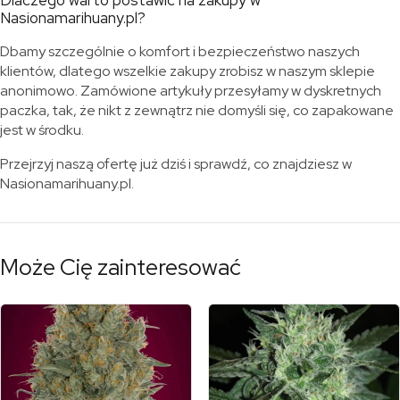
Dlaczego warto postawić na zakupy w
Nasionamarihuany.pl?
Dbamy szczególnie o komfort i bezpieczeństwo naszych
klientów, dlatego wszelkie zakupy zrobisz w naszym sklepie
anonimowo. Zamówione artykuły przesyłamy w dyskretnych
paczka, tak, że nikt z zewnątrz nie domyśli się, co zapakowane
jest w środku.
Przejrzyj naszą ofertę już dziś i sprawdź, co znajdziesz w
Nasionamarihuany.pl.
Może Cię zainteresować