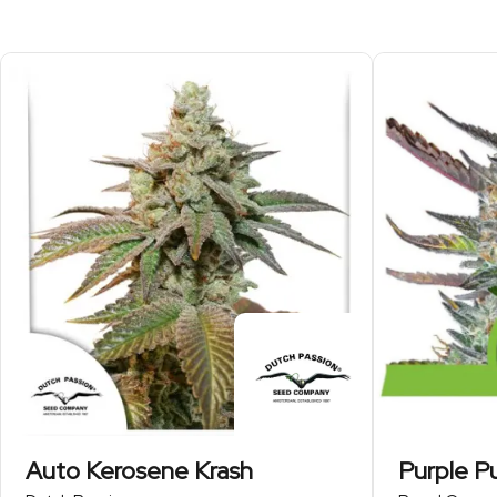
Auto Kerosene Krash
Purple P