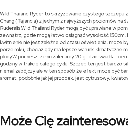
Wild Thailand Ryder to skrzyżowanie czystego szczepu z
Chang (Tajlandia) z jednym z najwyższych poziomów na ś
Ruderalis.Wild Thailand Ryder mogą być uprawiane w pom
zewnątrz, gdzie mogą łatwo osiągnąć wysokość 150cm, 
kwitnienie nie jest zależne od czasu oświetlenia, może b
porze roku, chociaż gdy ma lepsze warunki klimatyczne 
plony.W pomieszczeniu zalecamy 20 godzin światła i cie
godziny w trakcie całego cyklu. Szczep ten jest bardzo si
niemal zabójczy ale w ten sposób że efekt może być bard
aromat, podobnie jak jej przodek, jest cytrusowy, kwiatow
Może Cię zainteresow