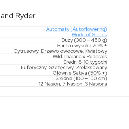
iland Ryder
Automaty (Autoflowering)
World of Seeds
Duży (300 – 450 g)
Bardzo wysoka 20% +
Cytrusowy, Drzewo owocowe, Kwiatowy
Wild Thailand x Ruderalis
Średni 8-10 tygodni
Euforyczny, Szczęśliwy, Zrelaksowany
Głównie Sativa (50% +)
Średnia (100 – 150 cm)
12 Nasion, 7 Nasion, 3 Nasiona