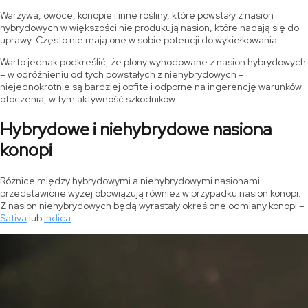
Warzywa, owoce, konopie i inne rośliny, które powstały z nasion
hybrydowych w większości nie produkują nasion, które nadają się do
uprawy. Często nie mają one w sobie potencji do wykiełkowania.
Warto jednak podkreślić, że plony wyhodowane z nasion hybrydowych
– w odróżnieniu od tych powstałych z niehybrydowych –
niejednokrotnie są bardziej obfite i odporne na ingerencję warunków
otoczenia, w tym aktywność szkodników.
Hybrydowe i niehybrydowe nasiona
konopi
Różnice między hybrydowymi a niehybrydowymi nasionami
przedstawione wyżej obowiązują również w przypadku nasion konopi.
Z nasion niehybrydowych będą wyrastały określone odmiany konopi –
Sativa
lub
Indica
.