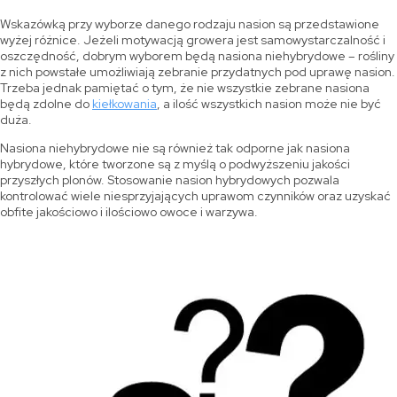
Wskazówką przy wyborze danego rodzaju nasion są przedstawione
wyżej różnice. Jeżeli motywacją growera jest samowystarczalność i
oszczędność, dobrym wyborem będą nasiona niehybrydowe – rośliny
z nich powstałe umożliwiają zebranie przydatnych pod uprawę nasion.
Trzeba jednak pamiętać o tym, że nie wszystkie zebrane nasiona
będą zdolne do
kiełkowania
, a ilość wszystkich nasion może nie być
duża.
Nasiona niehybrydowe nie są również tak odporne jak nasiona
hybrydowe, które tworzone są z myślą o podwyższeniu jakości
przyszłych plonów. Stosowanie nasion hybrydowych pozwala
kontrolować wiele niesprzyjających uprawom czynników oraz uzyskać
obfite jakościowo i ilościowo owoce i warzywa.