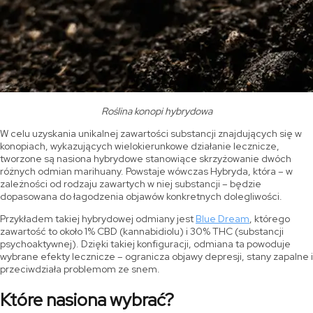
Roślina konopi hybrydowa
W celu uzyskania unikalnej zawartości substancji znajdujących się w
konopiach, wykazujących wielokierunkowe działanie lecznicze,
tworzone są nasiona hybrydowe stanowiące skrzyżowanie dwóch
różnych odmian marihuany. Powstaje wówczas Hybryda, która – w
zależności od rodzaju zawartych w niej substancji – będzie
dopasowana do łagodzenia objawów konkretnych dolegliwości.
Przykładem takiej hybrydowej odmiany jest
Blue Dream
, którego
zawartość to około 1% CBD (kannabidiolu) i 30% THC (substancji
psychoaktywnej). Dzięki takiej konfiguracji, odmiana ta powoduje
wybrane efekty lecznicze – ogranicza objawy depresji, stany zapalne i
przeciwdziała problemom ze snem.
Które nasiona wybrać?