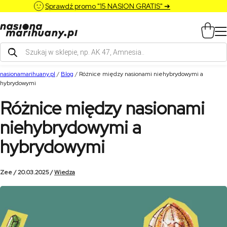
Sprawdź promo "15 NASION GRATIS" ➔
Wyszukiwarka
produktów
nasionamarihuany.pl
/
Blog
/
Różnice między nasionami niehybrydowymi a
hybrydowymi
Różnice między nasionami
niehybrydowymi a
hybrydowymi
Zee / 20.03.2025 /
Wiedza