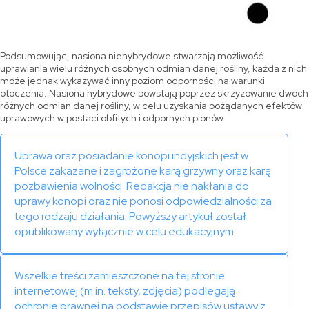
Podsumowując, nasiona niehybrydowe stwarzają możliwość
uprawiania wielu różnych osobnych odmian danej rośliny, każda z nich
może jednak wykazywać inny poziom odporności na warunki
otoczenia. Nasiona hybrydowe powstają poprzez skrzyżowanie dwóch
różnych odmian danej rośliny, w celu uzyskania pożądanych efektów
uprawowych w postaci obfitych i odpornych plonów.
Uprawa oraz posiadanie konopi indyjskich jest w
Polsce zakazane i zagrożone karą grzywny oraz karą
pozbawienia wolności. Redakcja nie nakłania do
uprawy konopi oraz nie ponosi odpowiedzialności za
tego rodzaju działania. Powyższy artykuł został
opublikowany wyłącznie w celu edukacyjnym
Wszelkie treści zamieszczone na tej stronie
internetowej (m.in. teksty, zdjęcia) podlegają
ochronie prawnej na podstawie przepisów ustawy z