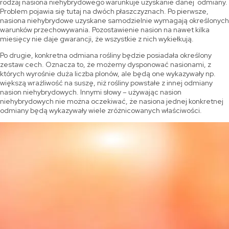
rodzaj nasiona niehybrydowego warunkuje uzyskanie danej odmiany.
Problem pojawia się tutaj na dwóch płaszczyznach. Po pierwsze,
nasiona niehybrydowe uzyskane samodzielnie wymagają określonych
warunków przechowywania. Pozostawienie nasion na nawet kilka
miesięcy nie daje gwarancji, że wszystkie z nich wykiełkują.
Po drugie, konkretna odmiana rośliny będzie posiadała określony
zestaw cech. Oznacza to, że możemy dysponować nasionami, z
których wyrośnie duża liczba plonów, ale będą one wykazywały np.
większą wrażliwość na suszę, niż rośliny powstałe z innej odmiany
nasion niehybrydowych. Innymi słowy – używając nasion
niehybrydowych nie można oczekiwać, że nasiona jednej konkretnej
odmiany będą wykazywały wiele zróżnicowanych właściwości.