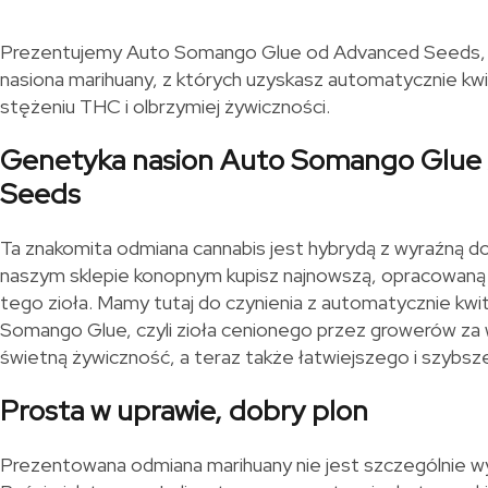
Prezentujemy Auto Somango Glue od Advanced Seeds, 
nasiona marihuany, z których uzyskasz automatycznie kwi
stężeniu THC i olbrzymiej żywiczności.
Genetyka nasion Auto Somango Glue
Seeds
Ta znakomita odmiana cannabis jest hybrydą z wyraźną do
naszym sklepie konopnym kupisz najnowszą, opracowaną
tego zioła. Mamy tutaj do czynienia z automatycznie kw
Somango Glue, czyli zioła cenionego przez growerów z
świetną żywiczność, a teraz także łatwiejszego i szybsz
Prosta w uprawie, dobry plon
Prezentowana odmiana marihuany nie jest szczególnie w