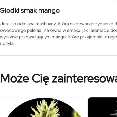
Słodki smak mango
Jest to odmiana marihuany, która na pewno przypadnie 
owocowego palenia. Zarówno w smaku, jak i aromacie do
wyraźnie przeważającym mango, które przyjemnie utrzymu
i języku.
Może Cię zainteresow