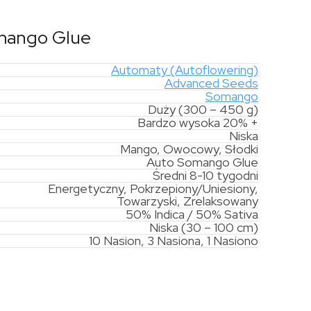
mango Glue
Automaty (Autoflowering)
Advanced Seeds
Somango
Duży (300 – 450 g)
Bardzo wysoka 20% +
Niska
Mango, Owocowy, Słodki
Auto Somango Glue
Średni 8-10 tygodni
Energetyczny, Pokrzepiony/Uniesiony,
Towarzyski, Zrelaksowany
50% Indica / 50% Sativa
Niska (30 – 100 cm)
10 Nasion, 3 Nasiona, 1 Nasiono