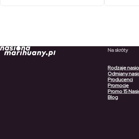
Na skróty
Rodzaje nasi
Odmiany nasi
Producenci
Promocje
Promo 15 Nasi
Blog