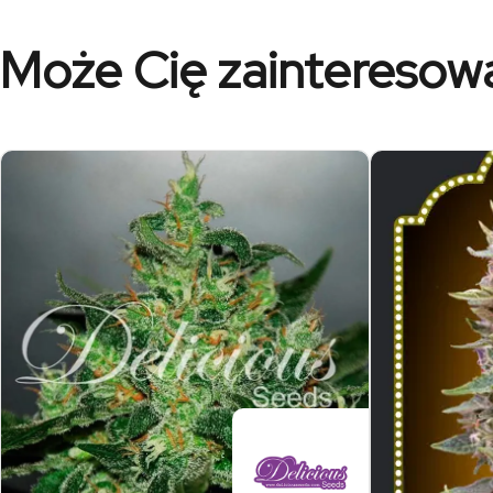
Może Cię zainteresow