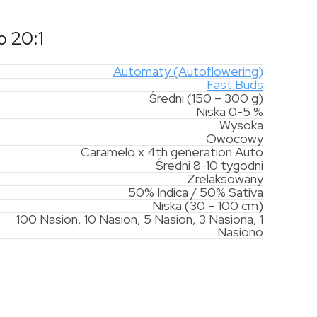
 20:1
Automaty (Autoflowering)
Fast Buds
Średni (150 – 300 g)
Niska 0-5 %
Wysoka
Owocowy
Caramelo x 4th generation Auto
Średni 8-10 tygodni
Zrelaksowany
50% Indica / 50% Sativa
Niska (30 – 100 cm)
100 Nasion, 10 Nasion, 5 Nasion, 3 Nasiona, 1
Nasiono