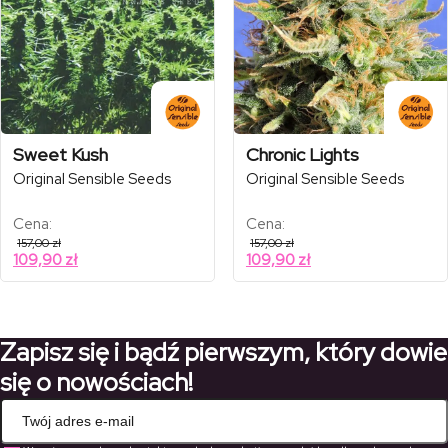
Sweet Kush
Chronic Lights
Original Sensible Seeds
Original Sensible Seeds
Cena:
Cena:
157,00
zł
157,00
zł
109,90
zł
109,90
zł
Zapisz się i bądź pierwszym, który dowie
się o nowościach!