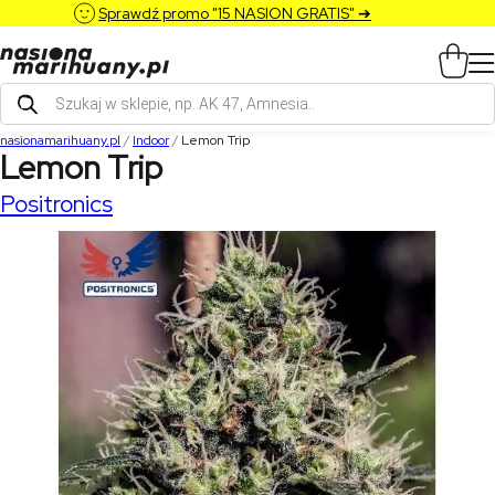
Sprawdź promo "15 NASION GRATIS" ➔
Wyszukiwarka
produktów
nasionamarihuany.pl
/
Indoor
/
Lemon Trip
Lemon Trip
Positronics