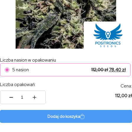
Liczba nasion w opakowaniu
5 nasion
112,00
zł
78,40
zł
Liczba opakowań:
Cena:
112,00 zł
ilość
Lemon
Trip
Dodaj do koszyka