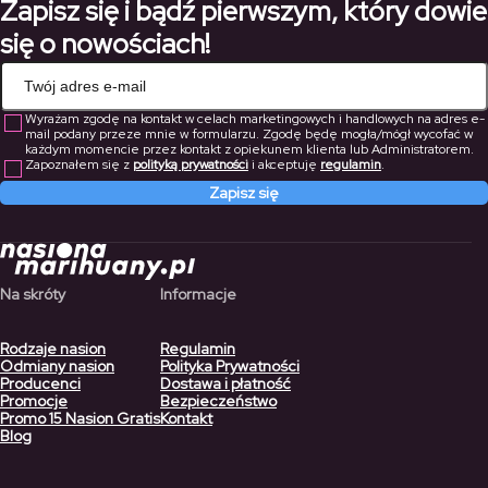
Zapisz się i bądź pierwszym, który dowie
się o nowościach!
Wyrażam zgodę na kontakt w celach marketingowych i handlowych na adres e-
mail podany przeze mnie w formularzu. Zgodę będę mogła/mógł wycofać w
każdym momencie przez kontakt z opiekunem klienta lub Administratorem.
Zapoznałem się z
polityką prywatności
i akceptuję
regulamin
.
Zapisz się
Na skróty
Informacje
Rodzaje nasion
Regulamin
Odmiany nasion
Polityka Prywatności
Producenci
Dostawa i płatność
Promocje
Bezpieczeństwo
Promo 15 Nasion Gratis
Kontakt
Blog