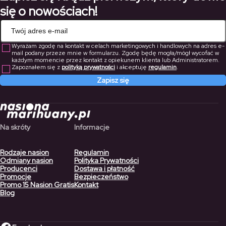
się o nowościach!
Wyrażam zgodę na kontakt w celach marketingowych i handlowych na adres e-
mail podany przeze mnie w formularzu. Zgodę będę mogła/mógł wycofać w
każdym momencie przez kontakt z opiekunem klienta lub Administratorem.
Zapoznałem się z
polityką prywatności
i akceptuję
regulamin
.
Zapisz się
Na skróty
Informacje
Rodzaje nasion
Regulamin
Odmiany nasion
Polityka Prywatności
Producenci
Dostawa i płatność
Promocje
Bezpieczeństwo
Promo 15 Nasion Gratis
Kontakt
Blog