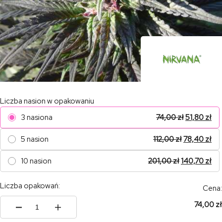
Liczba nasion w opakowaniu
3 nasiona
74,00
zł
51,80
zł
5 nasion
112,00
zł
78,40
zł
10 nasion
201,00
zł
140,70
zł
Liczba opakowań:
Cena:
74,00 zł
ilość
Kaya