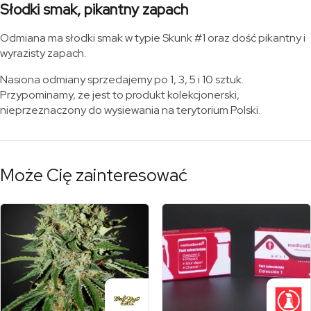
Słodki smak, pikantny zapach
Odmiana ma słodki smak w typie Skunk #1 oraz dość pikantny i
wyrazisty zapach.
Nasiona odmiany sprzedajemy po 1, 3, 5 i 10 sztuk.
Przypominamy, że jest to produkt kolekcjonerski,
nieprzeznaczony do wysiewania na terytorium Polski.
Może Cię zainteresować