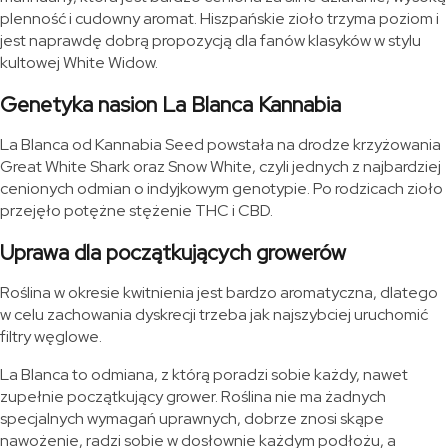
plenność i cudowny aromat. Hiszpańskie zioło trzyma poziom i
jest naprawdę dobrą propozycją dla fanów klasyków w stylu
kultowej White Widow.
Genetyka nasion La Blanca Kannabia
La Blanca od Kannabia Seed powstała na drodze krzyżowania
Great White Shark oraz Snow White, czyli jednych z najbardziej
cenionych odmian o indyjkowym genotypie. Po rodzicach zioło
przejęło potężne stężenie THC i CBD.
Uprawa dla początkujących growerów
Roślina w okresie kwitnienia jest bardzo aromatyczna, dlatego
w celu zachowania dyskrecji trzeba jak najszybciej uruchomić
filtry węglowe.
La Blanca to odmiana, z którą poradzi sobie każdy, nawet
zupełnie początkujący grower. Roślina nie ma żadnych
specjalnych wymagań uprawnych, dobrze znosi skąpe
nawożenie, radzi sobie w dosłownie każdym podłożu, a