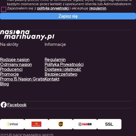
każdym momencie przez kontakt z opiekunem klienta lub Administratorem.
Zapoznałem się z
polityką prywatności
i akceptuję
regulamin
.
Zapisz się
Na skróty
Informacje
Rodzaje nasion
Regulamin
Odmiany nasion
Polityka Prywatności
Producenci
Dostawa i płatność
Promocje
Bezpieczeństwo
Promo 15 Nasion Gratis
Kontakt
Blog
Facebook
2025 © NASIONAMARIHUANY.PL