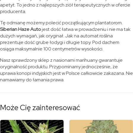
apetyt. To jedno z najlepszych ziół terapeutycznych w ofercie
producenta.
Tę odmianę możemy polecić początkującym plantatorom.
Siberian Haze Auto
jest dość łatwa w prowadzeniu i nie ma tak
dużych wymagań, jak oryginał. Jak na automat roślina
prezentuje dość grube łodygi i długie topy. Pod dachem
osiąga maksymalnie 100 centymetrów wysokości.
Nasz sprawdzony sklep z nasionami marihuany gwarantuje
oryginalność produktu. Przypominamy jednocześnie, że
uprawa konopi indyjskich jest w Polsce całkowicie zakazana. Nie
namawiamy do łamania prawa.
Może Cię zainteresować