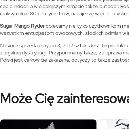
sobie indoor, a w cieplejszym klimacie także outdoor. Roś
maksymalnie 80 centymetrów, nadaje się więc do dyskretn
Sugar Mango Ryder
polecamy nie tylko użytkownikom me
wszystkim entuzjastom owocowych, słodkich odmian w i
Nasiona sprzedajemy po 3, 7 i 12 sztuk. Jest to produkt 
z legalnej dystrybucji. Przypominamy także, że uprawa m
Polski jest całkowicie zakazana, dotyczy to także zast
Może Cię zainteresow