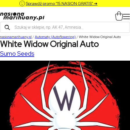
Sprawdź promo "15 NASION GRATIS" ➔
Wyszukiwarka
produktów
nasionamarihuany.pl
/
Automaty (Autoflowering)
/
White Widow Original Auto
White Widow Original Auto
Sumo Seeds