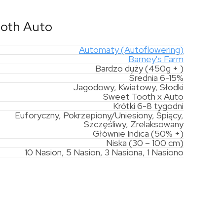
ooth Auto
Automaty (Autoflowering)
Barney's Farm
Bardzo duży (450g + )
Średnia 6-15%
Jagodowy, Kwiatowy, Słodki
Sweet Tooth x Auto
Krótki 6-8 tygodni
Euforyczny, Pokrzepiony/Uniesiony, Śpiący,
Szczęśliwy, Zrelaksowany
Głównie Indica (50% +)
Niska (30 – 100 cm)
10 Nasion, 5 Nasion, 3 Nasiona, 1 Nasiono