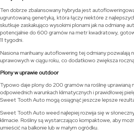
Ten dobrze zbalansowany hybryda jest autofloweringow
ugruntowaną genetyką, która łączy niektóre z najlepszyc
skutkuje zaskakująco wysokimi plonami jak na odmianę a
potencjalnie do 600 gramów na metr kwadratowy, gotow
11 tygodni.
Nasiona marihuany autoflowering tej odmiany pozwalają na
uprawowych w ciągu roku, co dodatkowo zwiększa roczną
Plony w uprawie outdoor
Typowo daje plony do 200 gramów na roślinę uprawianą 
odpowiednich warunkach klimatycznych i prawidłowej piel
Sweet Tooth Auto mogą osiągnąć jeszcze lepsze rezulta
Sweet Tooth Auto weed najlepiej rozwija się w słonecz
klimacie. Rośliny są wystarczająco kompaktowe, aby możn
umieścić na balkonie lub w małym ogródku.