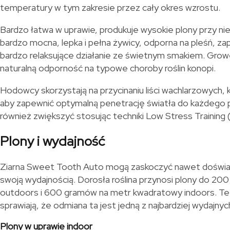
temperatury w tym zakresie przez cały okres wzrostu.
Bardzo łatwa w uprawie, produkuje wysokie plony przy niewi
bardzo mocna, lepka i pełna żywicy, odporna na pleśń, za
bardzo relaksujące działanie ze świetnym smakiem. Growe
naturalną odporność na typowe choroby roślin konopi.
Hodowcy skorzystają na przycinaniu liści wachlarzowych, k
aby zapewnić optymalną penetrację światła do każdego 
również zwiększyć stosując techniki Low Stress Training 
Plony i wydajność
Ziarna Sweet Tooth Auto mogą zaskoczyć nawet doświ
swoją wydajnością. Dorosła roślina przynosi plony do 200
outdoors i 600 gramów na metr kwadratowy indoors. Te 
sprawiają, że odmiana ta jest jedną z najbardziej wydajn
Plony w uprawie indoor